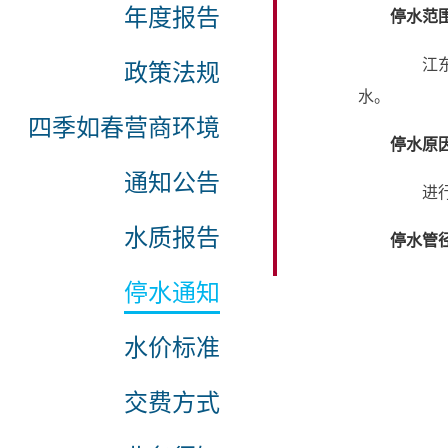
年度报告
停水范
江
政策法规
水。
四季如春营商环境
停水原
通知公告
进
水质报告
停水管
停水通知
水价标准
交费方式