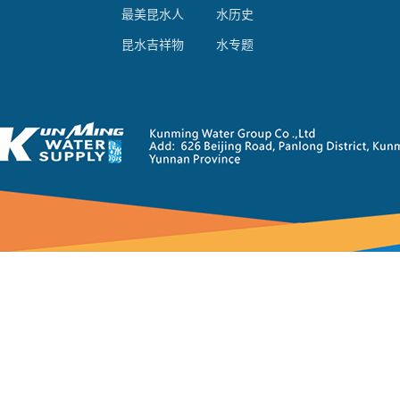
最美昆水人
水历史
昆水吉祥物
水专题