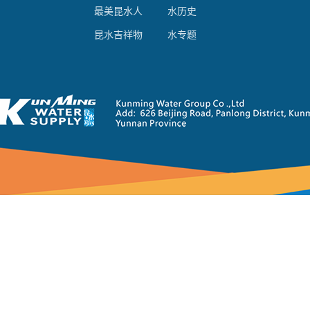
最美昆水人
水历史
昆水吉祥物
水专题