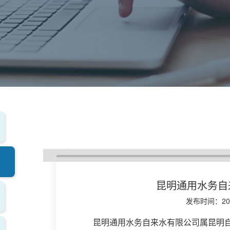
昆明通用水务自
发布时间：2024
昆明通用水务自来水有限公司属昆明