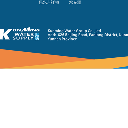
昆水吉祥物
水专题