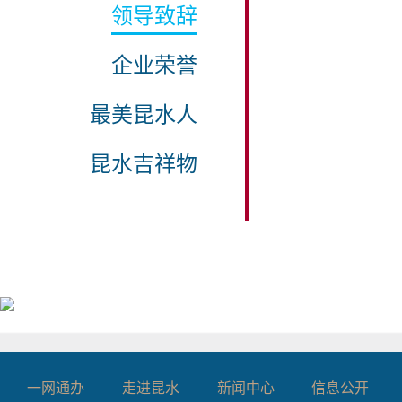
领导致辞
企业荣誉
最美昆水人
昆水吉祥物
一网通办
走进昆水
新闻中心
信息公开