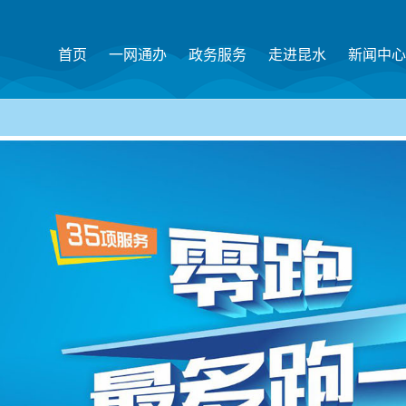
首页
一网通办
政务服务
走进昆水
新闻中心