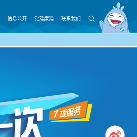
信息公开
党建廉建
联系我们