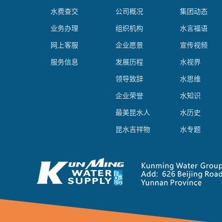
水费查交
公司概况
集团动态
业务办理
组织机构
水言福语
网上客服
企业愿景
宣传视频
服务信息
发展历程
水视界
领导致辞
水思维
企业荣誉
水知识
最美昆水人
水历史
昆水吉祥物
水专题