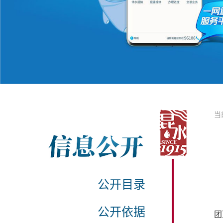
当
公开目录
公开依据
团