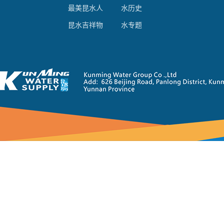
最美昆水人
水历史
昆水吉祥物
水专题