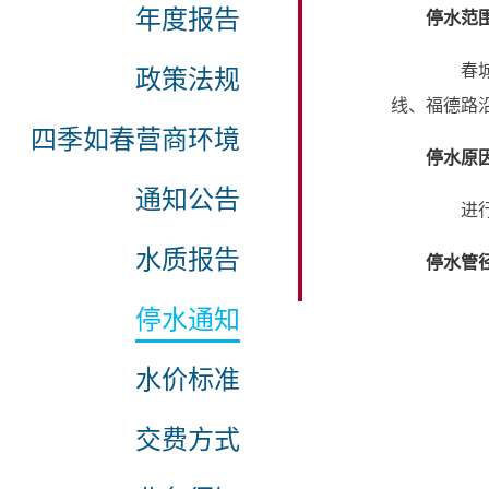
年度报告
停水范
春
政策法规
线、福德路
四季如春营商环境
停水原
通知公告
进
水质报告
停水管
停水通知
水价标准
交费方式