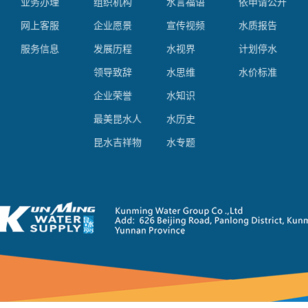
业务办理
组织机构
水言福语
依申请公开
网上客服
企业愿景
宣传视频
水质报告
服务信息
发展历程
水视界
计划停水
领导致辞
水思维
水价标准
企业荣誉
水知识
最美昆水人
水历史
昆水吉祥物
水专题