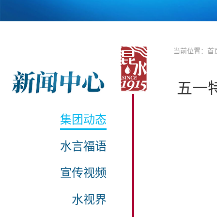
当前位置：
首
五一
集团动态
水言福语
宣传视频
水视界