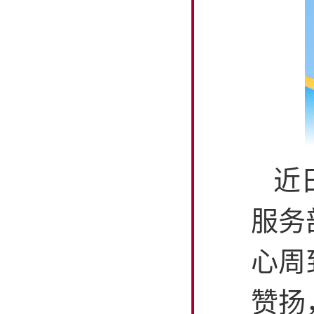
近
服务
心周
赞扬