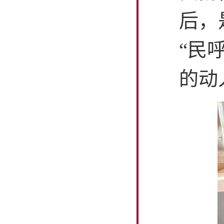
后，
“民
的动