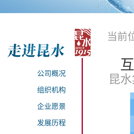
当前
互
公司概况
昆水集
组织机构
企业愿景
发展历程