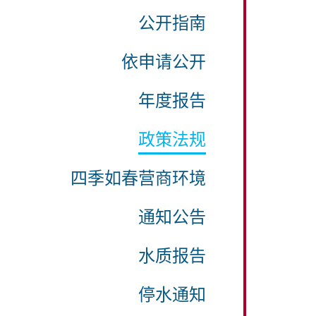
公开指南
依申请公开
年度报告
政策法规
四季如春营商环境
通知公告
水质报告
停水通知