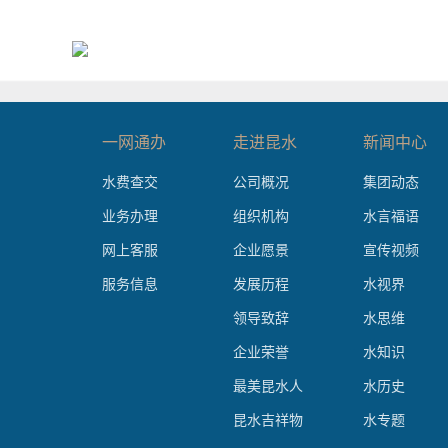
一网通办
走进昆水
新闻中心
水费查交
公司概况
集团动态
业务办理
组织机构
水言福语
网上客服
企业愿景
宣传视频
服务信息
发展历程
水视界
领导致辞
水思维
企业荣誉
水知识
最美昆水人
水历史
昆水吉祥物
水专题