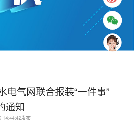
水电气网联合报装“一件事”
的通知
 14:44:42发布