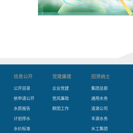
信息公开
党建廉建
招贤纳士
公开目录
企业党建
集团总部
依申请公开
党风廉政
通用水务
水质报告
群团工作
清源公司
计划停水
丰源水务
水价标准
水工集团