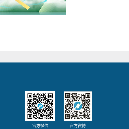
官方微信
官方微博