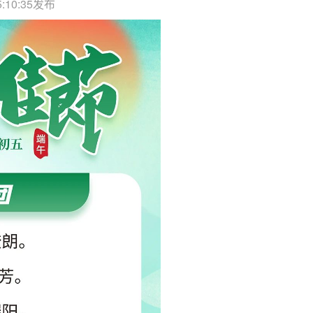
5:10:35发布