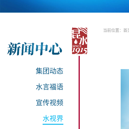
当前位置：
首
集团动态
水言福语
宣传视频
水视界