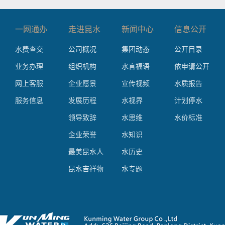
一网通办
走进昆水
新闻中心
信息公开
水费查交
公司概况
集团动态
公开目录
业务办理
组织机构
水言福语
依申请公开
网上客服
企业愿景
宣传视频
水质报告
服务信息
发展历程
水视界
计划停水
领导致辞
水思维
水价标准
企业荣誉
水知识
最美昆水人
水历史
昆水吉祥物
水专题