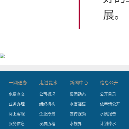
展。
一网通办
走进昆水
新闻中心
信息公开
水费查交
公司概况
集团动态
公开目录
业务办理
组织机构
水言福语
依申请公开
网上客服
企业愿景
宣传视频
水质报告
服务信息
发展历程
水视界
计划停水