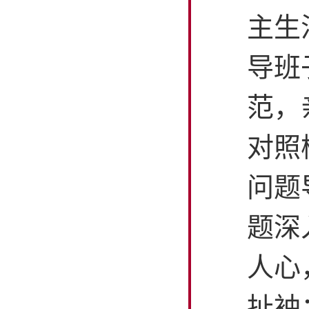
主生
导班
范，
对照
问题
题深
人心
扯袖