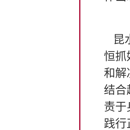
昆
恒抓
和解
结合
责于
践行