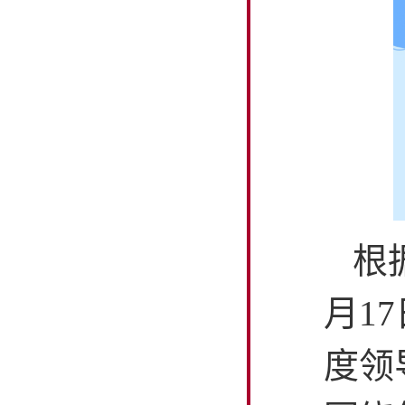
根
月1
度领