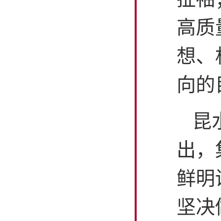
高质
想、
向的
昆
出，
鲜明
坚决