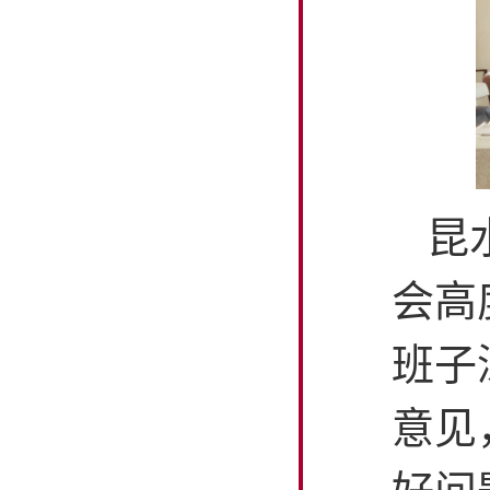
昆
会高
班子
意见