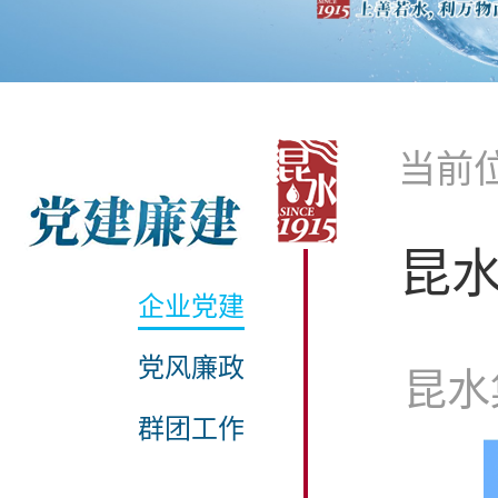
当前
昆水
企业党建
党风廉政
昆水集
群团工作