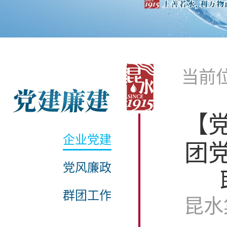
当前
【
企业党建
团
党风廉政
群团工作
昆水集