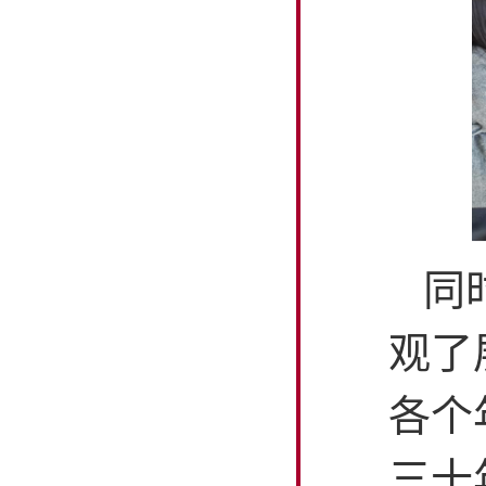
同
观了
各个
三十