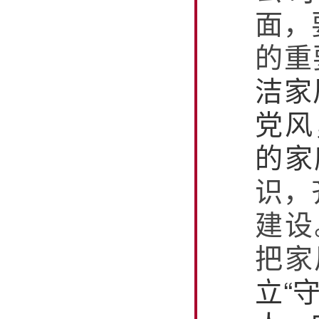
面，
的重
洁家
党风
的家
识，
建设
把家
立
“