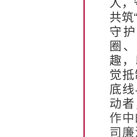
人，
共筑
守护
圈、
趣，
觉抵
底线
动者
作中
司廉