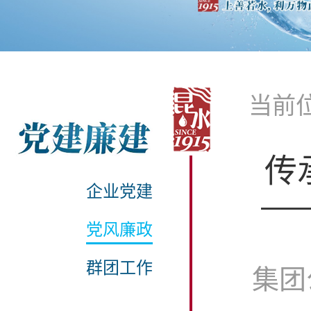
当前
传
企业党建
—
党风廉政
群团工作
集团公