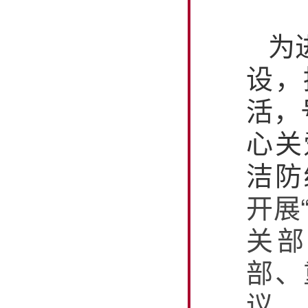
为
设，
活，
心关
洁防
开展
关部
部、
议。