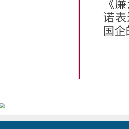
《廉
诺表
国企