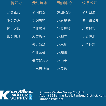
一网通办
走进昆水
新闻中心
信息公开
水费查交
公司概况
集团动态
公开目录
业务办理
组织机构
水言福语
依申请公开
网上客服
企业愿景
宣传视频
水质报告
服务信息
发展历程
水视界
计划停水
领导致辞
水思维
水价标准
企业荣誉
水知识
最美昆水人
水历史
昆水吉祥物
水专题