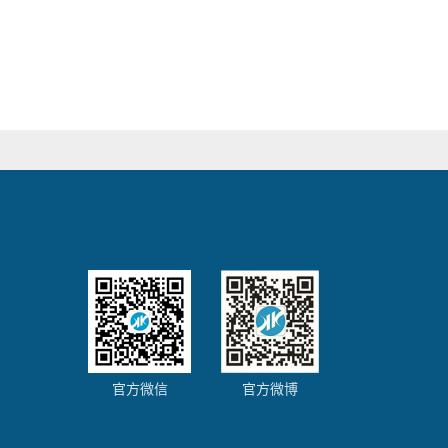
官方微信
官方微博