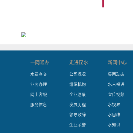
一网通办
走进昆水
新闻中心
水费查交
公司概况
集团动态
业务办理
组织机构
水言福语
网上客服
企业愿景
宣传视频
服务信息
发展历程
水视界
领导致辞
水思维
企业荣誉
水知识