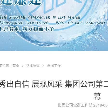
前位置：
首页
党建廉建
群团工作
秀出自信 展现风采 集团公司
幕
集团公司党群工作部 2018-08-2