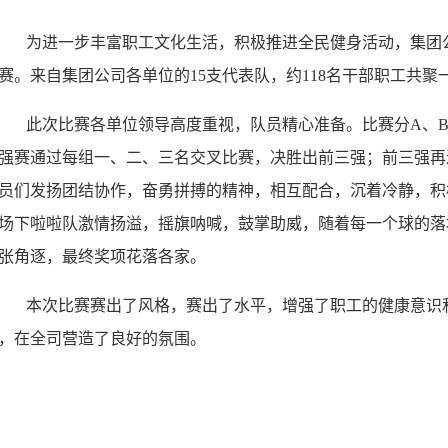
为进一步丰富职工文化生活，积极推进全民健身活动，集团公司于
赛。来自集团公司各单位的15支代表队，约118名干部职工共
此次比赛各单位领导高度重视，队员精心准备。比赛分A、B
强赛通过每组一、二、三名交叉比赛，决胜出前三强；前三强再
员们发扬团结协作，奋勇拼搏的精神，相互配合，沉着冷静，积
场下啦啦队激情扬溢，摇旗呐喊，鼓掌助威，随着每一个球的落
张角逐，最终奖项花落各家。
本次比赛赛出了风格，赛出了水平，增强了职工的健康意识
，在全司营造了良好的氛围。